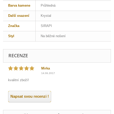
Barva kamene
Průhledná
Další osazení
Krystal
Značka
SIRAPI
Styl
Na běžné nošení
RECENZE
Mirka
14.06.2017
kvalitní zboží!
Napsat svou recenzi !