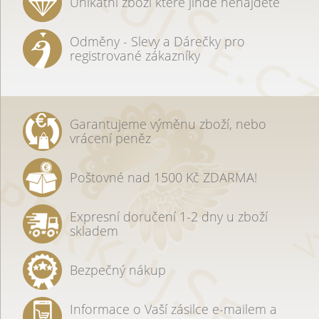
Unikátní zboží které jinde nenajdete
Odměny - Slevy a Dárečky pro
registrované zákazníky
Garantujeme výměnu zboží, nebo
vrácení peněz
Poštovné nad 1500 Kč ZDARMA!
Expresní doručení 1-2 dny u zboží
skladem
Bezpečný nákup
Informace o Vaší zásilce e-mailem a