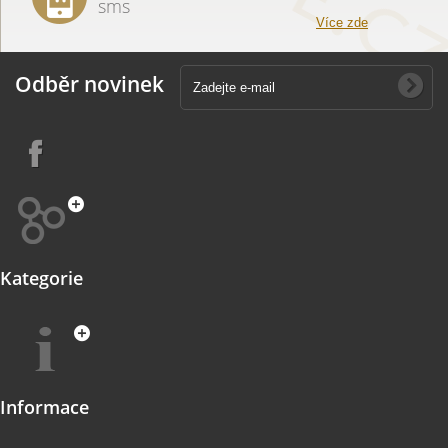
sms
Více zde
Odběr novinek
Kategorie
Informace