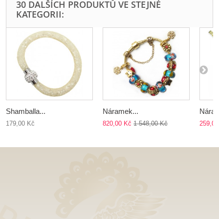
30 DALŠÍCH PRODUKTŮ VE STEJNÉ
KATEGORII:
Shamballa...
Náramek...
Náram
179,00 Kč
820,00 Kč
1 548,00 Kč
259,00