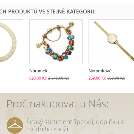
ÍCH PRODUKTŮ VE STEJNÉ KATEGORII:
Náramek...
Náramkové...
820,00 Kč
1 548,00 Kč
259,00 Kč
359,00 Kč
Proč nakupovat u Nás:
Široký sortiment šperků, doplňků a
módního zboží