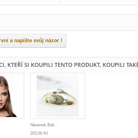
vní a napište svůj názor !
I, KTEŘÍ SI KOUPILI TENTO PRODUKT, KOUPILI TAKÉ
Náramek Bali...
203,00 Kč