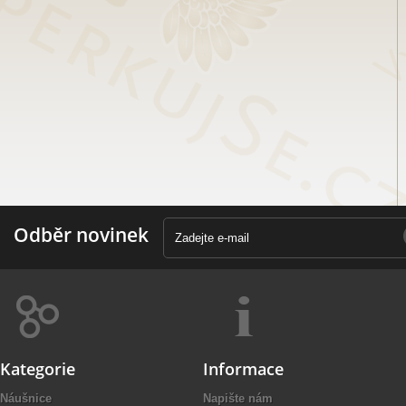
Odběr novinek
Kategorie
Informace
Náušnice
Napište nám