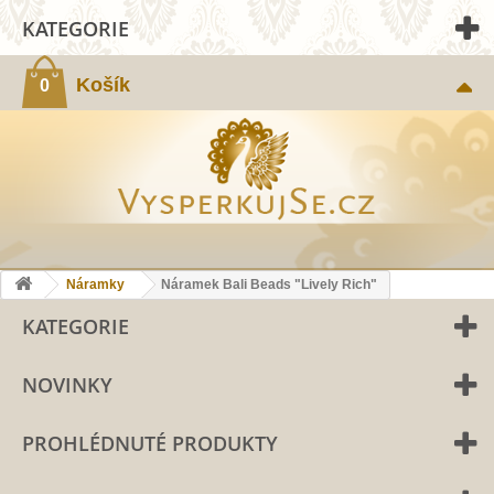
KATEGORIE
Košík
0
Náramky
Náramek Bali Beads "Lively Rich"
KATEGORIE
NOVINKY
PROHLÉDNUTÉ PRODUKTY