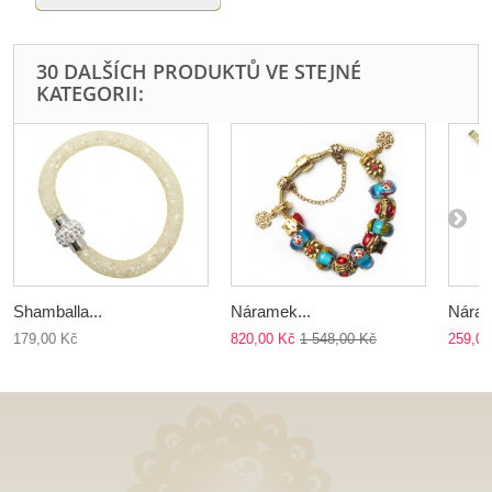
30 DALŠÍCH PRODUKTŮ VE STEJNÉ
KATEGORII:
Shamballa...
Náramek...
Náram
179,00 Kč
820,00 Kč
1 548,00 Kč
259,00