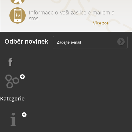
Informace o Vaší zásilce e-mailem a
sms
Více zde
Odběr novinek
Kategorie