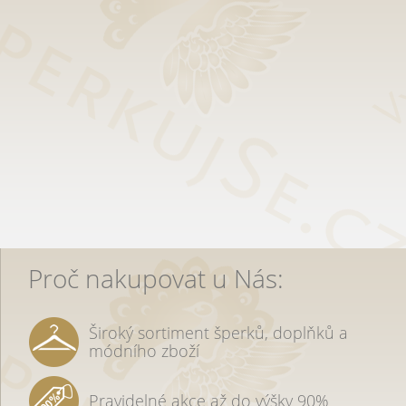
Proč nakupovat u Nás:
Široký sortiment šperků, doplňků a
módního zboží
Pravidelné akce až do výšky 90%