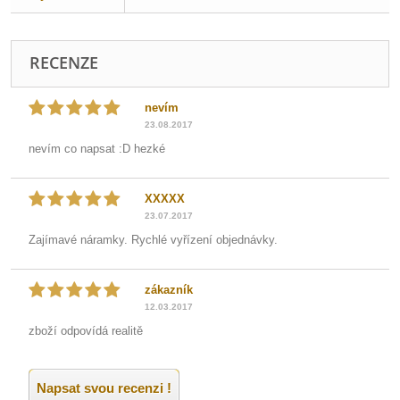
RECENZE
nevím
23.08.2017
nevím co napsat :D hezké
XXXXX
23.07.2017
Zajímavé náramky. Rychlé vyřízení objednávky.
zákazník
12.03.2017
zboží odpovídá realitě
Napsat svou recenzi !