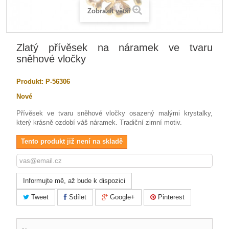
Zobrazit větší
Zlatý přívěsek na náramek ve tvaru
sněhové vločky
Produkt:
P-56306
Nové
Přívěsek ve tvaru sněhové vločky osazený malými krystalky,
který krásně ozdobí váš náramek. Tradiční zimní motiv.
Tento produkt již není na skladě
Informujte mě, až bude k dispozici
Tweet
Sdílet
Google+
Pinterest