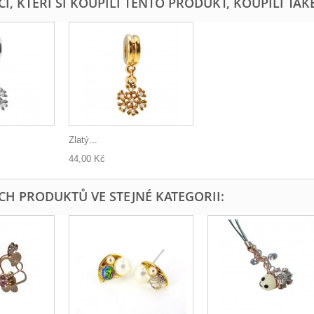
I, KTEŘÍ SI KOUPILI TENTO PRODUKT, KOUPILI TAKÉ
Zlatý...
44,00 Kč
ÍCH PRODUKTŮ VE STEJNÉ KATEGORII: