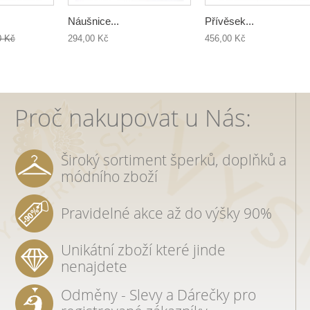
Náušnice...
Přívěsek...
0 Kč
294,00 Kč
456,00 Kč
Proč nakupovat u Nás:
Široký sortiment šperků, doplňků a
módního zboží
Pravidelné akce až do výšky 90%
Unikátní zboží které jinde
nenajdete
Odměny - Slevy a Dárečky pro