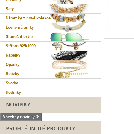
Sety
Náramky z nové kolekce
Levné náramky
Sluneční brýle
Stříbro 925/1000
Kabelky
Opasky
Řetízky
Svatba
Hodinky
NOVINKY
Všechny novinky
PROHLÉDNUTÉ PRODUKTY