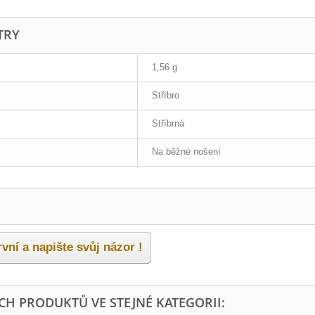
TRY
1,56 g
Stříbro
Stříbrná
Na běžné nošení
vní a napište svůj názor !
ÍCH PRODUKTŮ VE STEJNÉ KATEGORII: