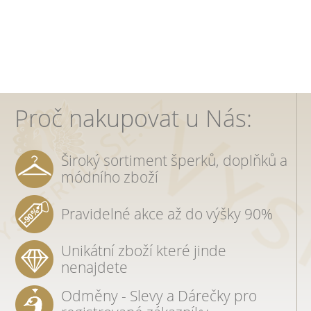
Proč nakupovat u Nás:
Široký sortiment šperků, doplňků a
módního zboží
Pravidelné akce až do výšky 90%
Unikátní zboží které jinde
nenajdete
Odměny - Slevy a Dárečky pro