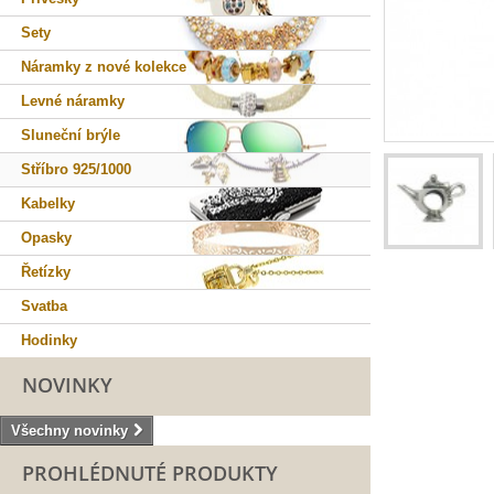
Sety
Náramky z nové kolekce
Levné náramky
Sluneční brýle
Stříbro 925/1000
Kabelky
Opasky
Řetízky
Svatba
Hodinky
NOVINKY
Všechny novinky
PROHLÉDNUTÉ PRODUKTY