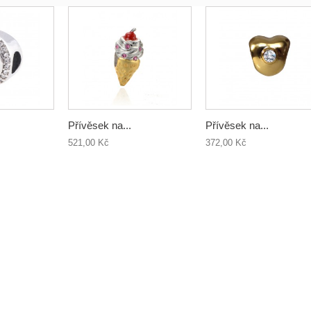
Přívěsek na...
Přívěsek na...
521,00 Kč
372,00 Kč