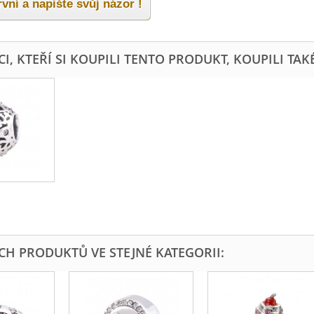
vní a napište svůj názor !
I, KTEŘÍ SI KOUPILI TENTO PRODUKT, KOUPILI TAKÉ
ÍCH PRODUKTŮ VE STEJNÉ KATEGORII: