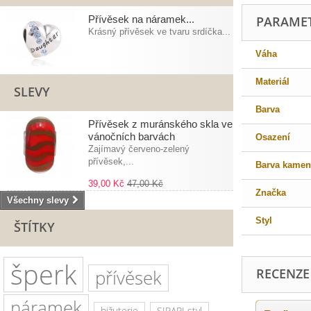
Přívěsek na náramek...
PARAME
Krásný přívěsek ve tvaru srdíčka...
Váha
Materiál
SLEVY
Barva
Přívěsek z muránského skla ve
vánočních barvách
Osazení
Zajímavý červeno-zelený
přívěsek,...
Barva kamen
39,00 Kč
47,00 Kč
Značka
Všechny slevy
Styl
ŠTÍTKY
šperk
přívěsek
RECENZE
náramek
bižuterie
SIRAPI styl