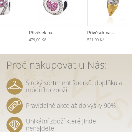
Přívěsek na...
Přívěsek na...
479,00 Kč
521,00 Kč
Proč nakupovat u Nás:
Široký sortiment šperků, doplňků a
módního zboží
Pravidelné akce až do výšky 90%
Unikátní zboží které jinde
nenajdete