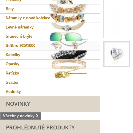
Sety
Náramky z nové kolekce
Levné náramky
Sluneční brýle
Stříbro 925/1000
Kabelky
Opasky
Řetízky
Svatba
Hodinky
NOVINKY
Všechny novinky
PROHLÉDNUTÉ PRODUKTY