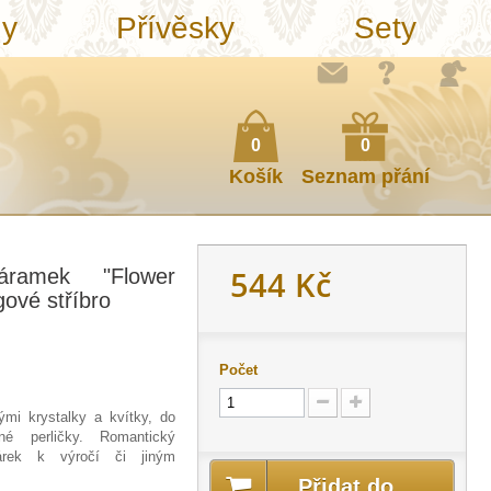
ny
Přívěsky
Sety
0
0
Košík
Seznam přání
544 Kč
ramek "Flower
gové stříbro
Počet
ými krystalky a kvítky, do
é perličky. Romantický
árek k výročí či jiným
Přidat do