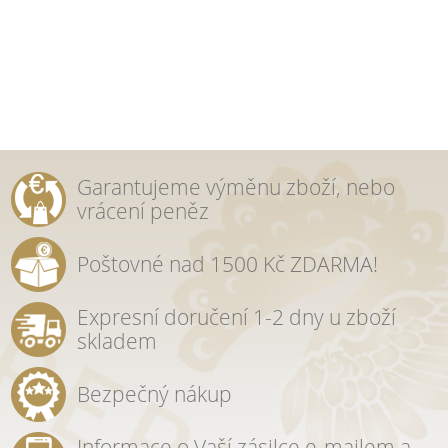
Garantujeme výměnu zboží, nebo
vrácení peněz
Poštovné nad 1500 Kč ZDARMA!
Expresní doručení 1-2 dny u zboží
skladem
Bezpečný nákup
Informace o Vaší zásilce e-mailem a