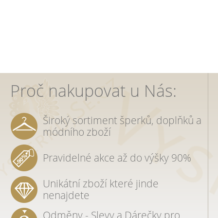
Proč nakupovat u Nás:
Široký sortiment šperků, doplňků a
módního zboží
Pravidelné akce až do výšky 90%
Unikátní zboží které jinde
nenajdete
Odměny - Slevy a Dárečky pro