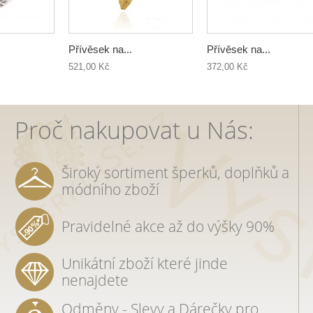
Přívěsek na...
Přívěsek na...
521,00 Kč
372,00 Kč
Proč nakupovat u Nás:
Široký sortiment šperků, doplňků a
módního zboží
Pravidelné akce až do výšky 90%
Unikátní zboží které jinde
nenajdete
Odměny - Slevy a Dárečky pro