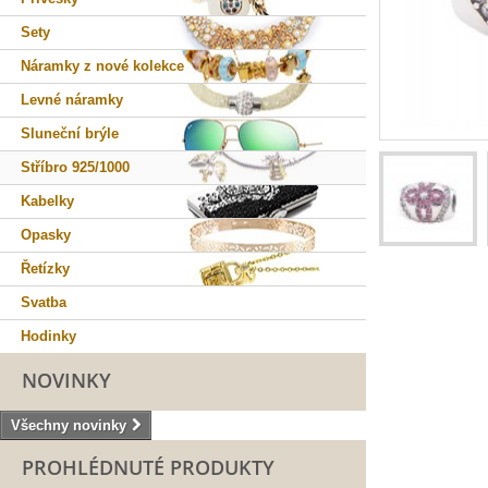
Sety
Náramky z nové kolekce
Levné náramky
Sluneční brýle
Stříbro 925/1000
Kabelky
Opasky
Řetízky
Svatba
Hodinky
NOVINKY
Všechny novinky
PROHLÉDNUTÉ PRODUKTY