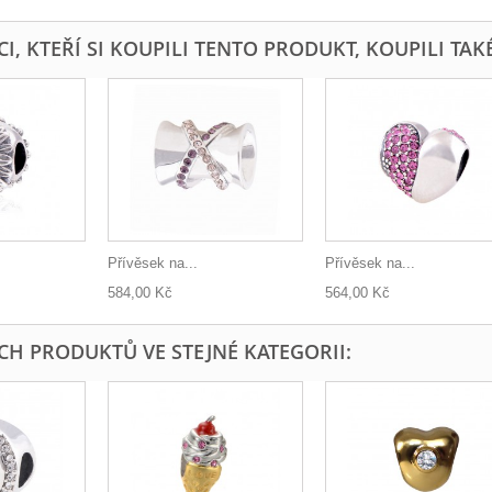
I, KTEŘÍ SI KOUPILI TENTO PRODUKT, KOUPILI TAKÉ
Přívěsek na...
Přívěsek na...
584,00 Kč
564,00 Kč
ÍCH PRODUKTŮ VE STEJNÉ KATEGORII: