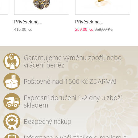
Přívěsek na...
Přívěsek na...
416,00 Kč
259,00 Kč
359,00 Kč
Garantujeme výměnu zboží, nebo
vrácení peněz
Poštovné nad 1500 Kč ZDARMA!
Expresní doručení 1-2 dny u zboží
skladem
Bezpečný nákup
Informace o Vaší zásilce e-mailem a