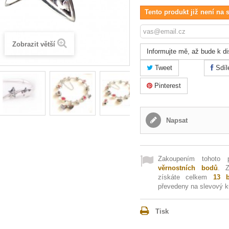
Tento produkt již není na 
Zobrazit větší
Informujte mě, až bude k di
Tweet
Sdíl
Pinterest
Napsat
Zakoupením tohoto 
věrnostních bodů
. 
získáte celkem
13
b
převedeny na slevový 
Tisk