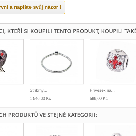
vní a napište svůj názor !
I, KTEŘÍ SI KOUPILI TENTO PRODUKT, KOUPILI TAKÉ
Stříbrný...
Přívěsek na...
1 546,00 Kč
599,00 Kč
ÍCH PRODUKTŮ VE STEJNÉ KATEGORII: