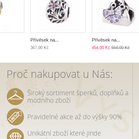
Přívěsek na...
Přívěsek na...
367,00 Kč
454,00 Kč
554,00 Kč
Proč nakupovat u Nás:
Široký sortiment šperků, doplňků a
módního zboží
Pravidelné akce až do výšky 90%
Unikátní zboží které jinde