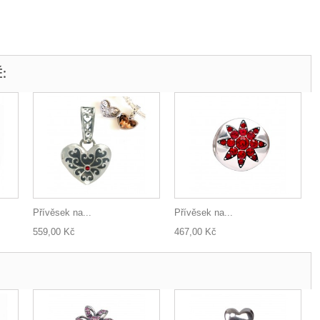
:
Přívěsek na...
Přívěsek na...
559,00 Kč
467,00 Kč