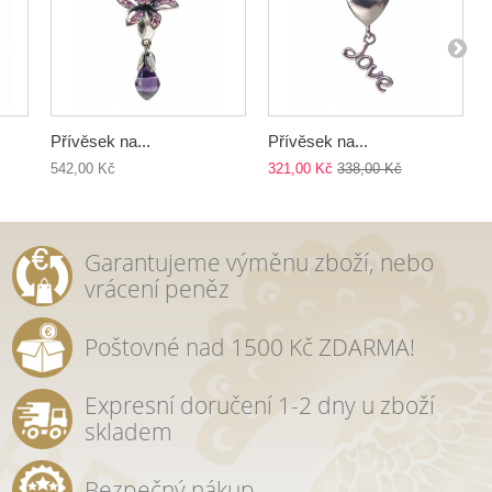
Přívěsek na...
Přívěsek na...
542,00 Kč
321,00 Kč
338,00 Kč
Garantujeme výměnu zboží, nebo
vrácení peněz
Poštovné nad 1500 Kč ZDARMA!
Expresní doručení 1-2 dny u zboží
skladem
Bezpečný nákup