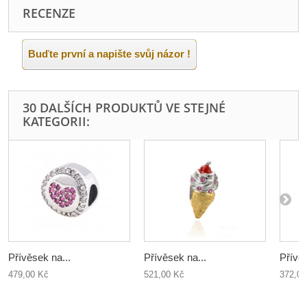
RECENZE
Buďte první a napište svůj názor !
30 DALŠÍCH PRODUKTŮ VE STEJNÉ
KATEGORII:
Přívěsek na...
Přívěsek na...
Přívěs
479,00 Kč
521,00 Kč
372,00