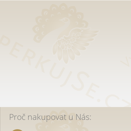
Proč nakupovat u Nás: