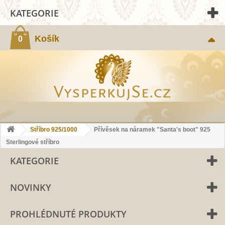
KATEGORIE
Košík
0
Stříbro 925/1000
Přívěsek na náramek "Santa's boot" 925
Sterlingové stříbro
KATEGORIE
NOVINKY
PROHLÉDNUTÉ PRODUKTY