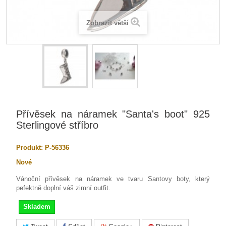
Zobrazit větší
Přívěsek na náramek "Santa's boot" 925
Sterlingové stříbro
Produkt:
P-56336
Nové
Vánoční přívěsek na náramek ve tvaru Santovy boty, který
pefektně doplní váš zimní outfit.
Skladem