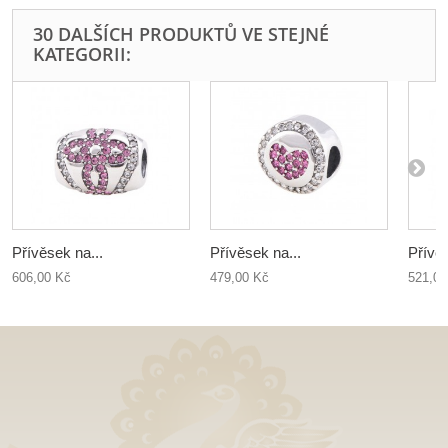
30 DALŠÍCH PRODUKTŮ VE STEJNÉ
KATEGORII:
Přívěsek na...
Přívěsek na...
Přívěs
606,00 Kč
479,00 Kč
521,00