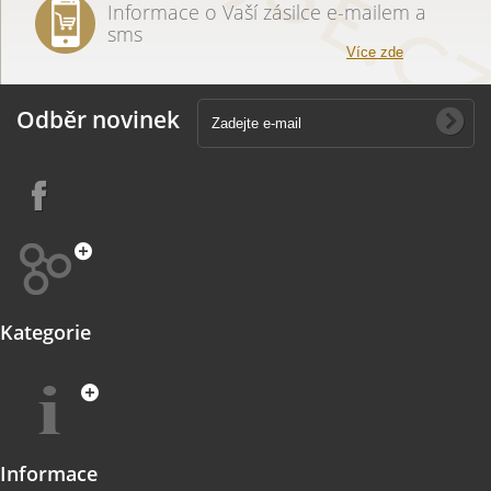
Informace o Vaší zásilce e-mailem a
sms
Více zde
Odběr novinek
Kategorie
Informace