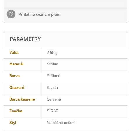
Přidat na seznam přání
PARAMETRY
Váha
2,58 g
Materiál
Stříbro
Barva
Stříbrná
Osazení
Krystal
Barva kamene
Červená
Značka
SIRAPI
Styl
Na běžné nošení