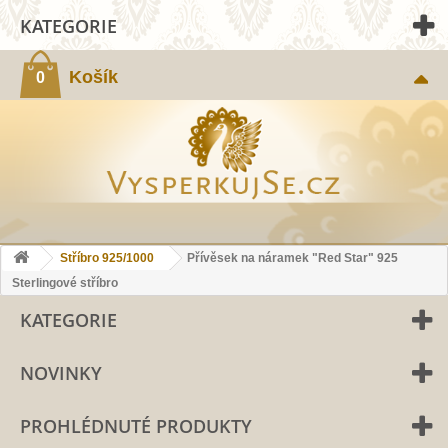
KATEGORIE
Košík
0
Stříbro 925/1000
Přívěsek na náramek "Red Star" 925
Sterlingové stříbro
KATEGORIE
NOVINKY
PROHLÉDNUTÉ PRODUKTY