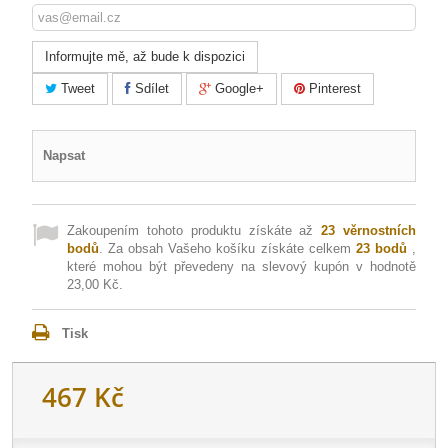
Informujte mě, až bude k dispozici
Tweet
Sdílet
Google+
Pinterest
Napsat
Zakoupením tohoto produktu získáte až
23
věrnostních
bodů
. Za obsah Vašeho košíku získáte celkem
23
bodů
,
které mohou být převedeny na slevový kupón v hodnotě
23,00 Kč
.
Tisk
467 Kč