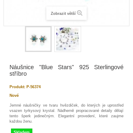
Zobrazit větší
Náušnice "Blue Stars" 925 Sterlingové
stříbro
Produkt:
P-56374
Nové
Jemné náušničky ve tvaru hvězdiček, do kterých je uprostřed
vsazen tyrkysový krystal. Nádherně propracované detaily dělají
tento šperk jedinečným. Elegantní provedení, které zaujme
každou ženu.
Skladem