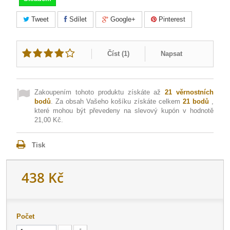
Tweet
Sdílet
Google+
Pinterest
Číst (
1
)
Napsat
Zakoupením tohoto produktu získáte až
21
věrnostních
bodů
. Za obsah Vašeho košíku získáte celkem
21
bodů
,
které mohou být převedeny na slevový kupón v hodnotě
21,00 Kč
.
Tisk
438 Kč
Počet