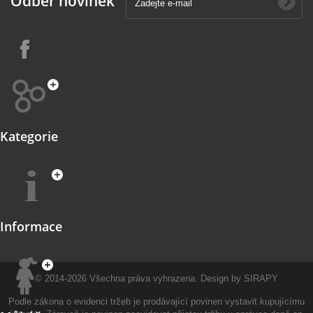
Odběr novinek
Kategorie
Informace
© 2014-2026
Všechna práva vyhrazena.
Design by
SIRAPY
Podle zákona o evidenci tržeb je prodávající povinen vystavit kupujícímu