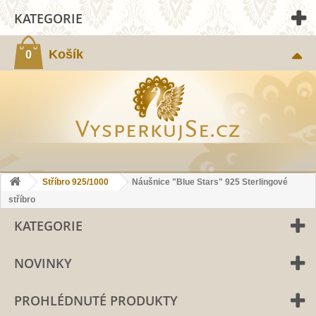
KATEGORIE
Košík
0
Stříbro 925/1000
Náušnice "Blue Stars" 925 Sterlingové
stříbro
KATEGORIE
NOVINKY
PROHLÉDNUTÉ PRODUKTY