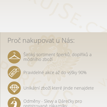
Proč nakupovat u Nás:
Široký sortiment šperků, doplňků a
módního zboží
Pravidelné akce až do výšky 90%
Unikátní zboží které jinde nenajdete
Odměny - Slevy a Dárečky pro
registrované zákazníky