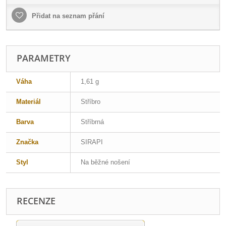
Přidat na seznam přání
PARAMETRY
Váha
1,61 g
Materiál
Stříbro
Barva
Stříbrná
Značka
SIRAPI
Styl
Na běžné nošení
RECENZE