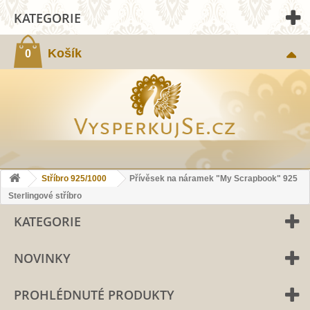
KATEGORIE
Košík
0
Stříbro 925/1000
Přívěsek na náramek "My Scrapbook" 925
Sterlingové stříbro
KATEGORIE
NOVINKY
PROHLÉDNUTÉ PRODUKTY