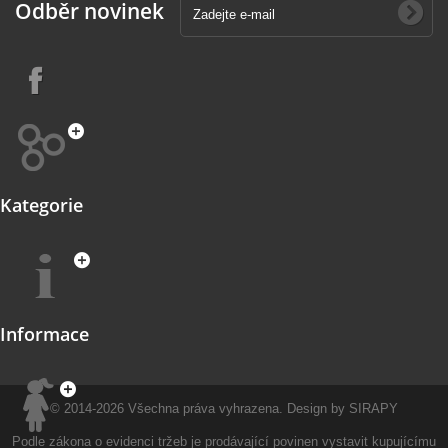
Odběr novinek
Kategorie
Informace
© 2014-2026
Všechna práva vyhrazena.
Design by
SIRAPY
Podle zákona o evidenci tržeb je prodávající povinen vystavit kupujícímu