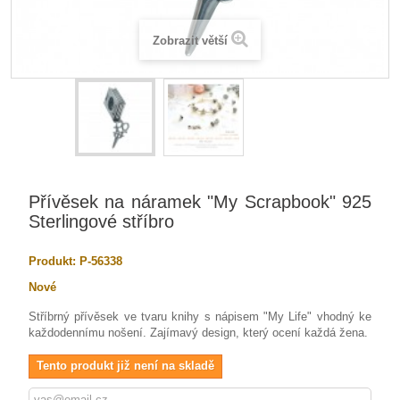
Zobrazit větší
Přívěsek na náramek "My Scrapbook" 925
Sterlingové stříbro
Produkt:
P-56338
Nové
Stříbrný přívěsek ve tvaru knihy s nápisem "My Life" vhodný ke
každodennímu nošení. Zajímavý design, který ocení každá žena.
Tento produkt již není na skladě