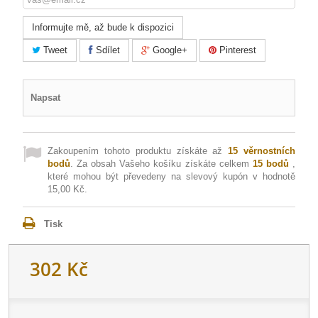
Informujte mě, až bude k dispozici
Tweet
Sdílet
Google+
Pinterest
Napsat
Zakoupením tohoto produktu získáte až
15
věrnostních
bodů
. Za obsah Vašeho košíku získáte celkem
15
bodů
,
které mohou být převedeny na slevový kupón v hodnotě
15,00 Kč
.
Tisk
302 Kč