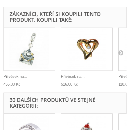
ZÁKAZNÍCI, KTEŘÍ SI KOUPILI TENTO
PRODUKT, KOUPILI TAKÉ:
Přívěsek na...
Přívěsek na...
Přívěs
455,00 Kč
516,00 Kč
118,00
30 DALŠÍCH PRODUKTŮ VE STEJNÉ
KATEGORII: