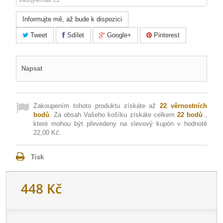
Informujte mě, až bude k dispozici
Tweet
Sdílet
Google+
Pinterest
Napsat
Zakoupením tohoto produktu získáte až
22
věrnostních
bodů
. Za obsah Vašeho košíku získáte celkem
22
bodů
,
které mohou být převedeny na slevový kupón v hodnotě
22,00 Kč
.
Tisk
448 Kč