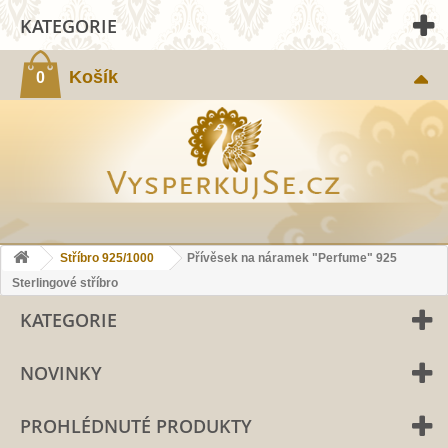
KATEGORIE
Košík
0
Stříbro 925/1000
Přívěsek na náramek "Perfume" 925
Sterlingové stříbro
KATEGORIE
NOVINKY
PROHLÉDNUTÉ PRODUKTY