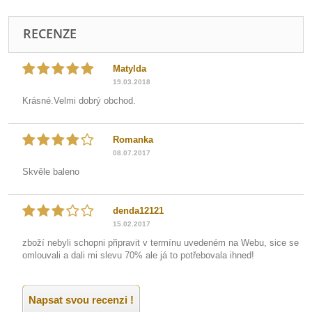
RECENZE
Matylda
19.03.2018
Krásné.Velmi dobrý obchod.
Romanka
08.07.2017
Skvěle baleno
denda12121
15.02.2017
zboží nebyli schopni připravit v termínu uvedeném na Webu, sice se
omlouvali a dali mi slevu 70% ale já to potřebovala ihned!
Napsat svou recenzi !