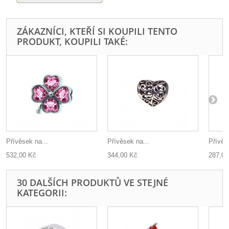
ZÁKAZNÍCI, KTEŘÍ SI KOUPILI TENTO
PRODUKT, KOUPILI TAKÉ:
Přívěsek na...
Přívěsek na...
Přívěs
532,00 Kč
344,00 Kč
287,00
30 DALŠÍCH PRODUKTŮ VE STEJNÉ
KATEGORII: