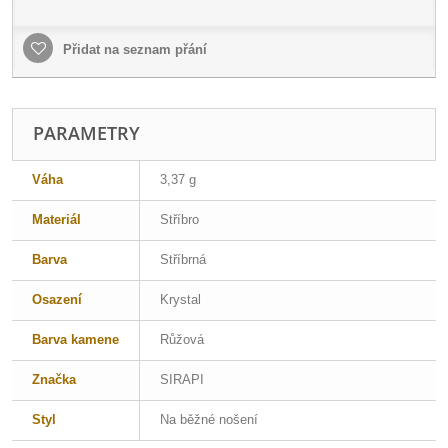
Přidat na seznam přání
PARAMETRY
Váha
3,37 g
Materiál
Stříbro
Barva
Stříbrná
Osazení
Krystal
Barva kamene
Růžová
Značka
SIRAPI
Styl
Na běžné nošení