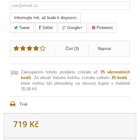
Informujte mě, až bude k dispozici
Tweet
Sdílet
Google+
Pinterest
Číst (
3
)
Napsat
Zakoupením tohoto produktu získáte až
35
věrnostních
bodů
. Za obsah Vašeho košíku získáte celkem
35
bodů
,
které mohou být převedeny na slevový kupón v hodnotě
35,00 Kč
.
Tisk
719 Kč