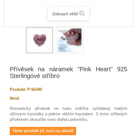
Zobrazit větší
Přívěsek na náramek "Pink Heart" 925
Sterlingové stříbro
Produkt:
P-56340
Nové
Romantický přívěsek ve tvaru srdíčka vykládaný malými
růžovými krystalky a jedním větším krystalem. S tímto stříbrným
přívěskem okouzlíte svou drahou polovičku.
Tento produkt již není na skladě