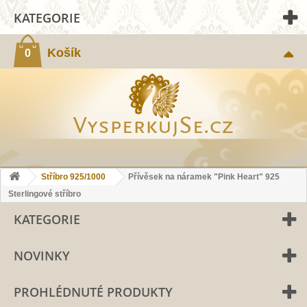
KATEGORIE
Košík
0
Stříbro 925/1000
Přívěsek na náramek "Pink Heart" 925
Sterlingové stříbro
KATEGORIE
NOVINKY
PROHLÉDNUTÉ PRODUKTY