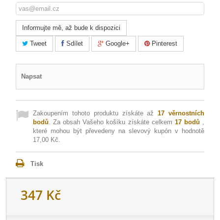
Informujte mě, až bude k dispozici
Tweet
Sdílet
Google+
Pinterest
Napsat
Zakoupením tohoto produktu získáte až
17
věrnostních
bodů
. Za obsah Vašeho košíku získáte celkem
17
bodů
,
které mohou být převedeny na slevový kupón v hodnotě
17,00 Kč
.
Tisk
347 Kč