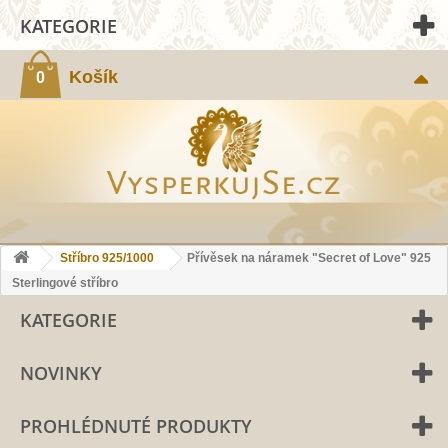
KATEGORIE
Košík
0
Stříbro 925/1000
Přívěsek na náramek "Secret of Love" 925
Sterlingové stříbro
KATEGORIE
NOVINKY
PROHLÉDNUTÉ PRODUKTY