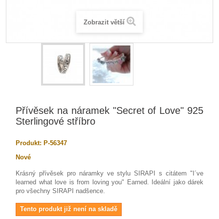
Zobrazit větší
Přívěsek na náramek "Secret of Love" 925
Sterlingové stříbro
Produkt:
P-56347
Nové
Krásný přívěsek pro náramky ve stylu SIRAPI s citátem "I´ve
learned what love is from loving you" Earned. Ideální jako dárek
pro všechny SIRAPI nadšence.
Tento produkt již není na skladě