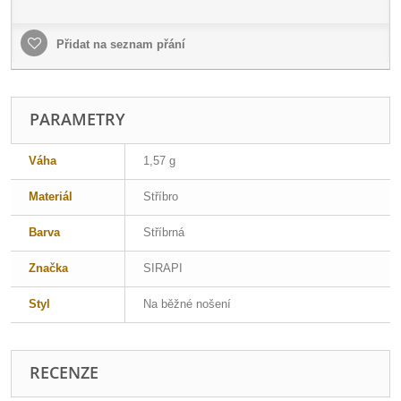
Přidat na seznam přání
PARAMETRY
Váha
1,57 g
Materiál
Stříbro
Barva
Stříbrná
Značka
SIRAPI
Styl
Na běžné nošení
RECENZE