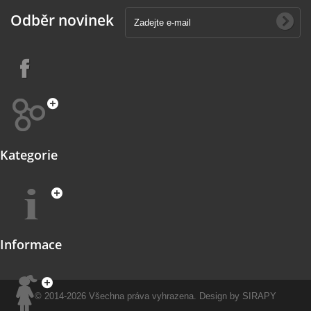
Odběr novinek
Kategorie
Informace
© 2014-2026
Všechna práva vyhrazena.
Design by
SIRAPY