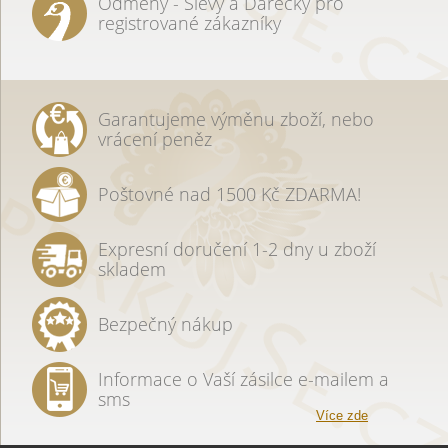
Odměny - Slevy a Dárečky pro
registrované zákazníky
Garantujeme výměnu zboží, nebo
vrácení peněz
Poštovné nad 1500 Kč ZDARMA!
Expresní doručení 1-2 dny u zboží
skladem
Bezpečný nákup
Informace o Vaší zásilce e-mailem a
sms
Více zde