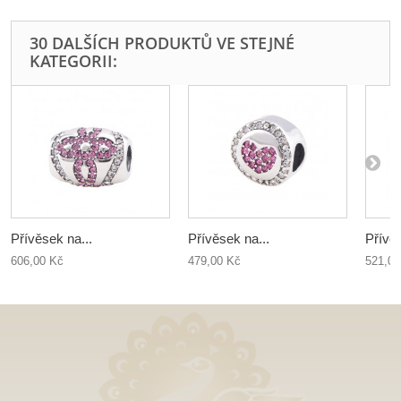
30 DALŠÍCH PRODUKTŮ VE STEJNÉ
KATEGORII:
Přívěsek na...
Přívěsek na...
Přívěs
606,00 Kč
479,00 Kč
521,00