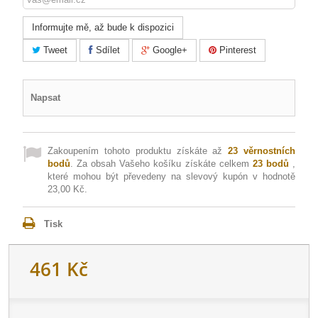
Informujte mě, až bude k dispozici
Tweet
Sdílet
Google+
Pinterest
Napsat
Zakoupením tohoto produktu získáte až
23
věrnostních
bodů
. Za obsah Vašeho košíku získáte celkem
23
bodů
,
které mohou být převedeny na slevový kupón v hodnotě
23,00 Kč
.
Tisk
461 Kč