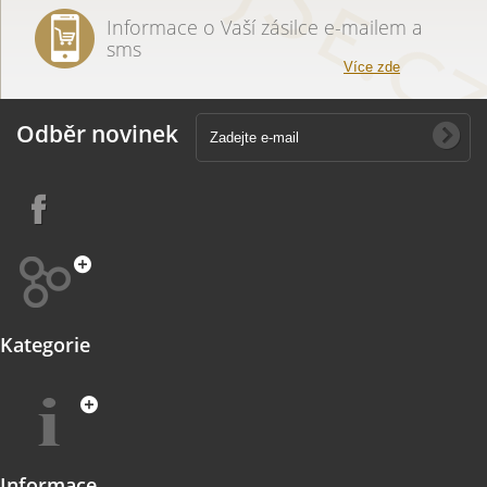
Informace o Vaší zásilce e-mailem a
sms
Více zde
Odběr novinek
Kategorie
Informace