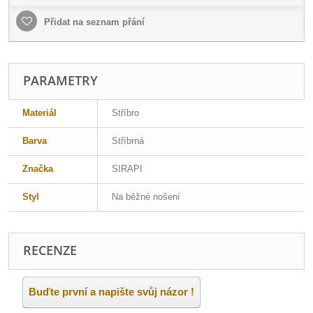
Přidat na seznam přání
PARAMETRY
Materiál
Stříbro
Barva
Stříbrná
Značka
SIRAPI
Styl
Na běžné nošení
RECENZE
Buďte první a napište svůj názor !