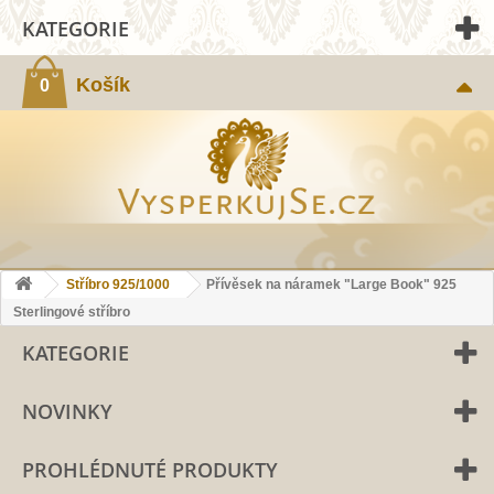
KATEGORIE
Košík
0
Stříbro 925/1000
Přívěsek na náramek "Large Book" 925
Sterlingové stříbro
KATEGORIE
NOVINKY
PROHLÉDNUTÉ PRODUKTY