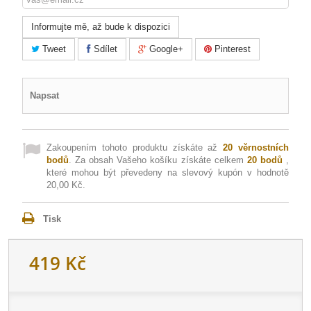
Informujte mě, až bude k dispozici
Tweet
Sdílet
Google+
Pinterest
Napsat
Zakoupením tohoto produktu získáte až
20
věrnostních
bodů
. Za obsah Vašeho košíku získáte celkem
20
bodů
,
které mohou být převedeny na slevový kupón v hodnotě
20,00 Kč
.
Tisk
419 Kč