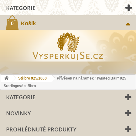
KATEGORIE
Košík
0
Stříbro 925/1000
Přívěsek na náramek "Twisted Ball" 925
Sterlingové stříbro
KATEGORIE
NOVINKY
PROHLÉDNUTÉ PRODUKTY