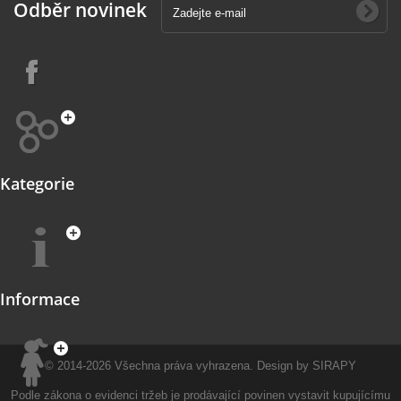
Odběr novinek
Kategorie
Informace
© 2014-2026
Všechna práva vyhrazena.
Design by
SIRAPY
Podle zákona o evidenci tržeb je prodávající povinen vystavit kupujícímu