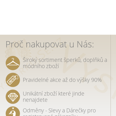
Proč nakupovat u Nás:
Široký sortiment šperků, doplňků a
módního zboží
Pravidelné akce až do výšky 90%
Unikátní zboží které jinde
nenajdete
Odměny - Slevy a Dárečky pro