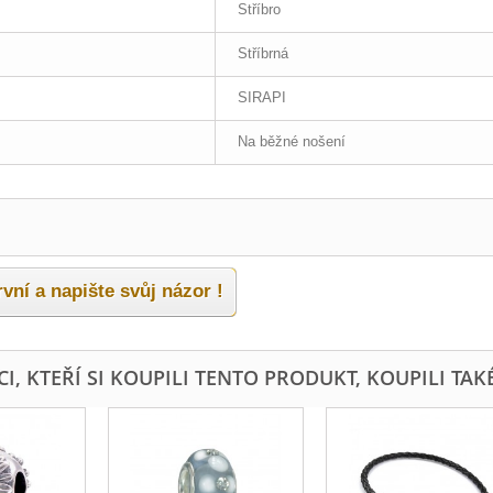
Stříbro
Stříbrná
SIRAPI
Na běžné nošení
vní a napište svůj názor !
I, KTEŘÍ SI KOUPILI TENTO PRODUKT, KOUPILI TAKÉ