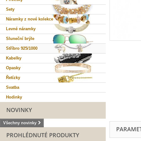
Sety
Náramky z nové kolekce
Levné náramky
Sluneční brýle
Stříbro 925/1000
Kabelky
Opasky
Řetízky
Svatba
Hodinky
NOVINKY
Všechny novinky
PARAME
PROHLÉDNUTÉ PRODUKTY