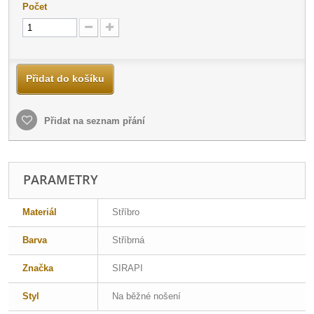
Počet
Přidat do košíku
Přidat na seznam přání
PARAMETRY
Materiál
Stříbro
Barva
Stříbrná
Značka
SIRAPI
Styl
Na běžné nošení