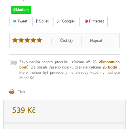
Skladem
Tweet
Sdílet
Google+
Pinterest
Číst (
2
)
Napsat
Zakoupením tohoto produktu získáte až
26
věrnostních
bodů
. Za obsah Vašeho košíku získáte celkem
26
bodů
,
které mohou být převedeny na slevový kupón v hodnotě
26,00 Kč
.
Tisk
539 Kč