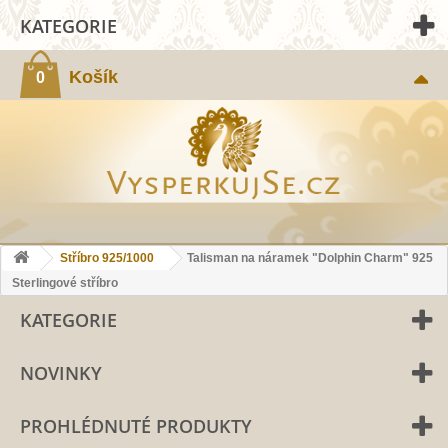
KATEGORIE
Košík
0
Stříbro 925/1000
Talisman na náramek "Dolphin Charm" 925
Sterlingové stříbro
KATEGORIE
NOVINKY
PROHLÉDNUTÉ PRODUKTY