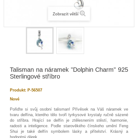
Zobrazit větší
Talisman na náramek "Dolphin Charm" 925
Sterlingové stříbro
Produkt:
P-56507
Nové
Pořiďte si svůj osobní talisman! Přívěsek na Váš náramek ve
tvaru delfína, kterého tělo tvoří tyrkysové krystaly ručně sázené
do stříbra. Hrající se delfín je ztělesnením stěstí, harmonie,
radosti a inteligence. Podle starověkého čínskeho umění Feng
Shui je také delfín symbolem lásky a přítelství. Krásný a
hodnotný dárek.