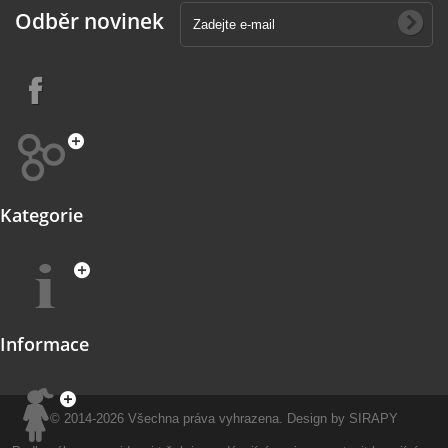
Odběr novinek
Kategorie
Informace
© 2014-2026
Všechna práva vyhrazena.
Design by
SIRAPY