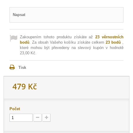
Napsat
Zakoupením tohoto produktu získáte až
23
věrnostních
bodů
. Za obsah Vašeho košíku získáte celkem
23
bodů
,
které mohou být převedeny na slevový kupón v hodnotě
23,00 Kč
.
Tisk
479 Kč
Počet