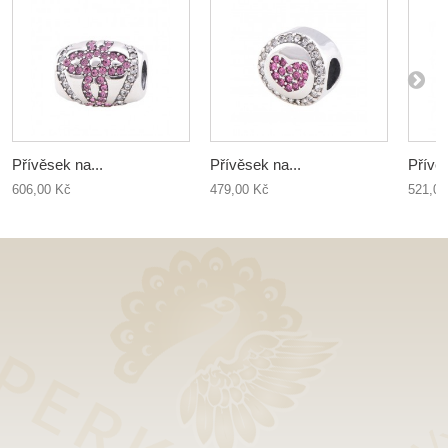
Přívěsek na...
Přívěsek na...
Přívěs
606,00 Kč
479,00 Kč
521,00