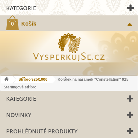
KATEGORIE
Košík
0
Stříbro 925/1000
Korálek na náramek "Constellation" 925
Sterlingové stříbro
KATEGORIE
NOVINKY
PROHLÉDNUTÉ PRODUKTY