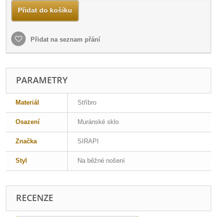
Přidat do košíku
Přidat na seznam přání
PARAMETRY
Materiál
Stříbro
Osazení
Muránské sklo
Značka
SIRAPI
Styl
Na běžné nošení
RECENZE