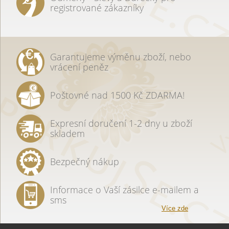
registrované zákazníky
Garantujeme výměnu zboží, nebo
vrácení peněz
Poštovné nad 1500 Kč ZDARMA!
Expresní doručení 1-2 dny u zboží
skladem
Bezpečný nákup
Informace o Vaší zásilce e-mailem a
sms
Více zde