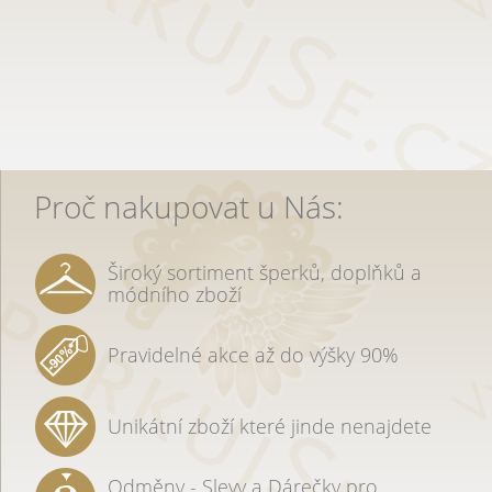
Proč nakupovat u Nás:
Široký sortiment šperků, doplňků a
módního zboží
Pravidelné akce až do výšky 90%
Unikátní zboží které jinde nenajdete
Odměny - Slevy a Dárečky pro