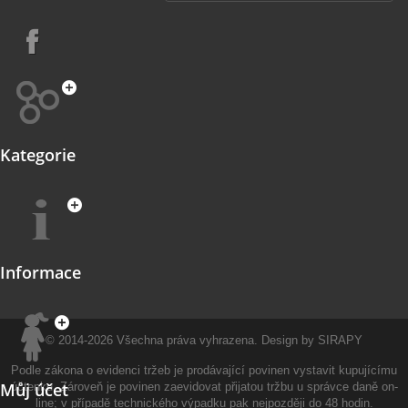
Kategorie
Informace
© 2014-2026
Všechna práva vyhrazena.
Design by
SIRAPY
Podle zákona o evidenci tržeb je prodávající povinen vystavit kupujícímu
Můj účet
účtenku. Zároveň je povinen zaevidovat přijatou tržbu u správce daně on-
line; v případě technického výpadku pak nejpozději do 48 hodin.