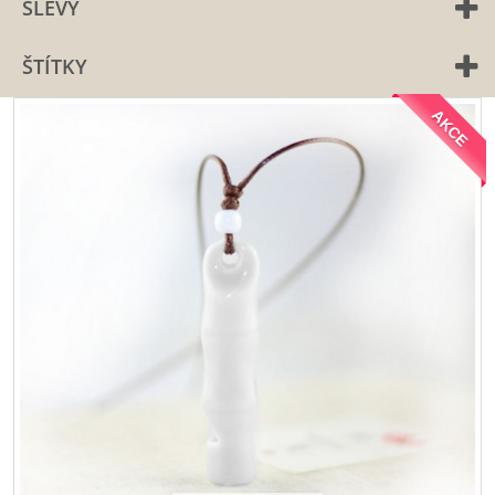
SLEVY
ŠTÍTKY
AKCE