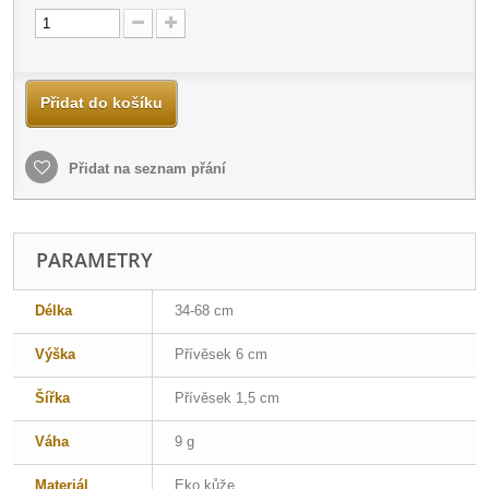
Přidat do košíku
Přidat na seznam přání
PARAMETRY
Délka
34-68 cm
Výška
Přívěsek 6 cm
Šířka
Přívěsek 1,5 cm
Váha
9 g
Materiál
Eko kůže