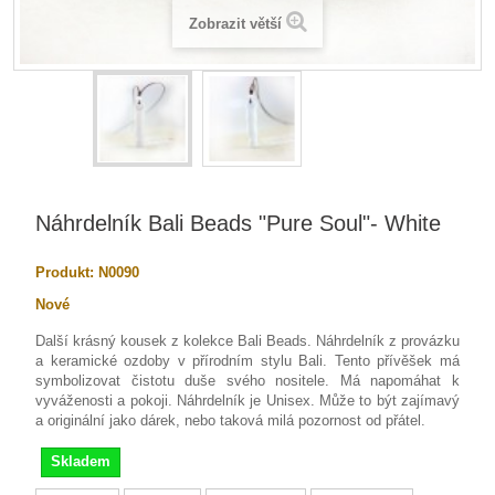
Zobrazit větší
Náhrdelník Bali Beads "Pure Soul"- White
Produkt:
N0090
Nové
Další krásný kousek z kolekce Bali Beads. Náhrdelník z provázku
a keramické ozdoby v přírodním stylu Bali. Tento přívěšek má
symbolizovat čistotu duše svého nositele. Má napomáhat k
vyváženosti a pokoji. Náhrdelník je Unisex. Může to být zajímavý
a originální jako dárek, nebo taková milá pozornost od přátel.
Skladem