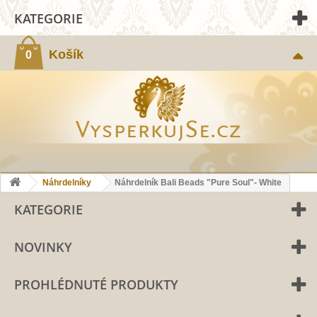
KATEGORIE
Košík
0
Náhrdelníky
Náhrdelník Bali Beads "Pure Soul"- White
KATEGORIE
NOVINKY
PROHLÉDNUTÉ PRODUKTY