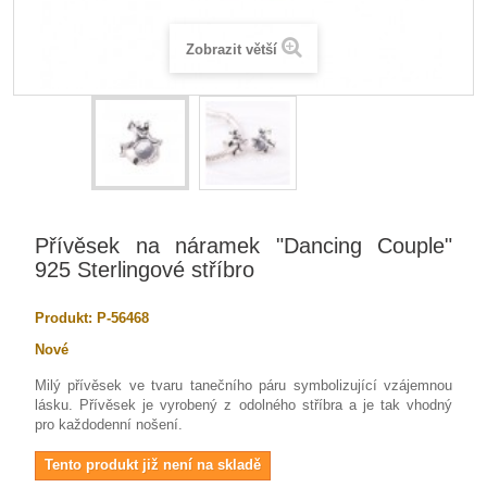
Zobrazit větší
Přívěsek na náramek "Dancing Couple"
925 Sterlingové stříbro
Produkt:
P-56468
Nové
Milý přívěsek ve tvaru tanečního páru symbolizující vzájemnou
lásku. Přívěsek je vyrobený z odolného stříbra a je tak vhodný
pro každodenní nošení.
Tento produkt již není na skladě