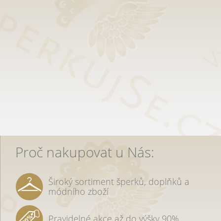
Proč nakupovat u Nás:
Široký sortiment šperků, doplňků a
módního zboží
Pravidelné akce až do výšky 90%