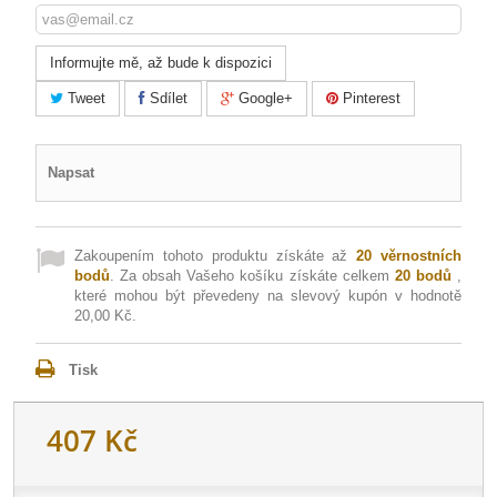
Informujte mě, až bude k dispozici
Tweet
Sdílet
Google+
Pinterest
Napsat
Zakoupením tohoto produktu získáte až
20
věrnostních
bodů
. Za obsah Vašeho košíku získáte celkem
20
bodů
,
které mohou být převedeny na slevový kupón v hodnotě
20,00 Kč
.
Tisk
407 Kč