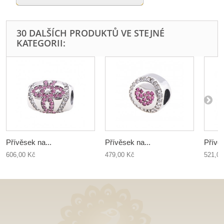
30 DALŠÍCH PRODUKTŮ VE STEJNÉ
KATEGORII:
Přívěsek na...
Přívěsek na...
Přívěs
606,00 Kč
479,00 Kč
521,00