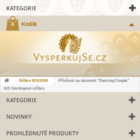
KATEGORIE
Košík
0
Stříbro 925/1000
Přívěsek na náramek "Dancing Couple"
925 Sterlingové stříbro
KATEGORIE
NOVINKY
PROHLÉDNUTÉ PRODUKTY