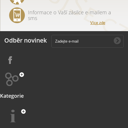
Informace o Vaší zásilce e-mailem a
sms
Více zde
Odběr novinek
Kategorie