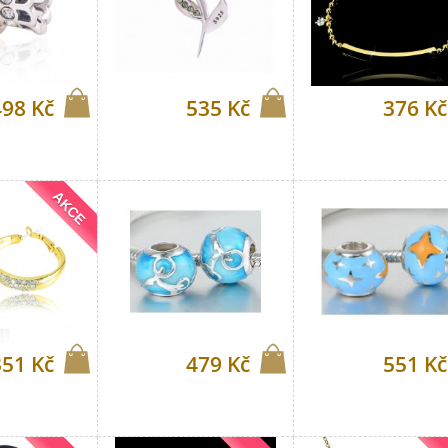
498 Kč
535 Kč
376 Kč
AKCE
351 Kč
479 Kč
551 Kč