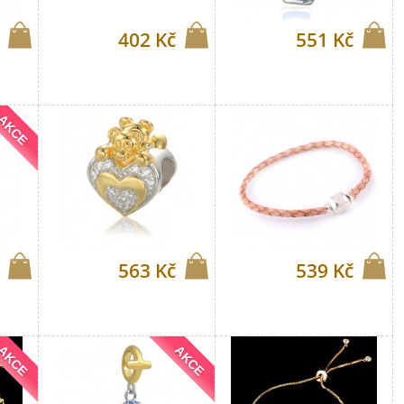
402 Kč
551 Kč
AKCE
563 Kč
539 Kč
AKCE
AKCE