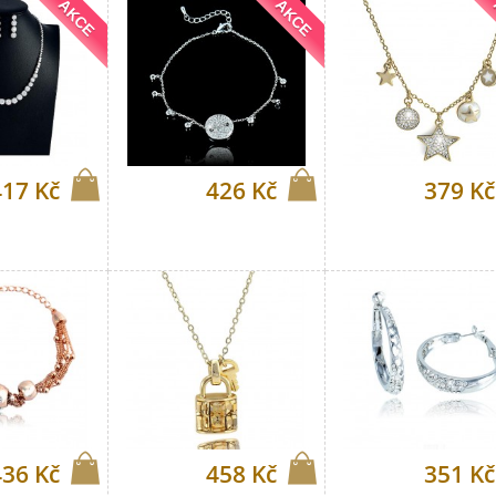
AKCE
AKCE
417 Kč
426 Kč
379 Kč
436 Kč
458 Kč
351 Kč