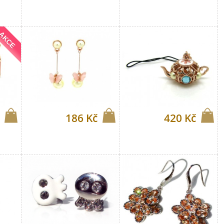
AKCE
186 Kč
420 Kč