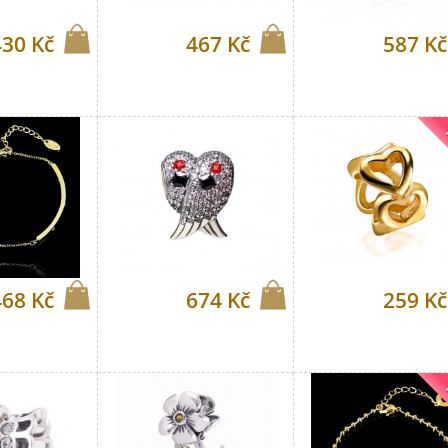
430 Kč
467 Kč
587 Kč
468 Kč
674 Kč
259 Kč