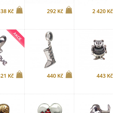
338 Kč
292 Kč
2 420 Kč
AKCE
321 Kč
440 Kč
443 Kč