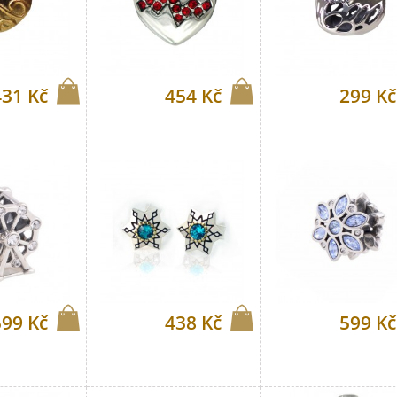
431 Kč
454 Kč
299 Kč
599 Kč
438 Kč
599 Kč