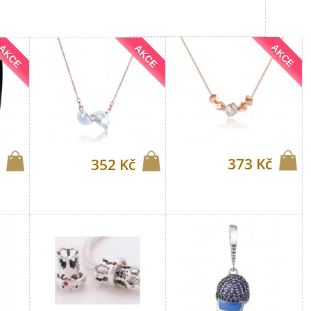
AKCE
AKCE
AKCE
373 Kč
352 Kč