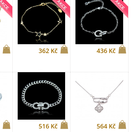
AKCE
AKCE
AKCE
362 Kč
436 Kč
516 Kč
564 Kč