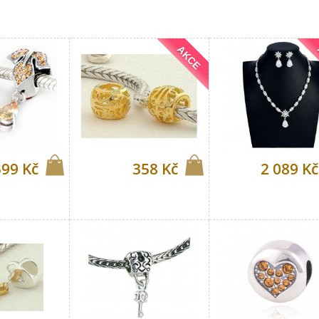
AKCE
599 Kč
358 Kč
2 089 Kč